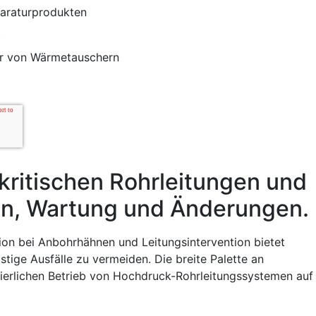
paraturprodukten
t
r von Wärmetauschern
kritischen Rohrleitungen und
en, Wartung und Änderungen.
tion bei Anbohrhähnen und Leitungsintervention bietet
tige Ausfälle zu vermeiden. Die breite Palette an
uierlichen Betrieb von Hochdruck-Rohrleitungssystemen auf