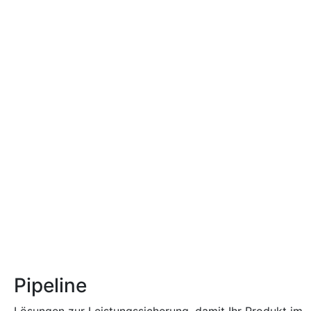
Pipeline
Lösungen zur Leistungssicherung, damit Ihr Produkt im