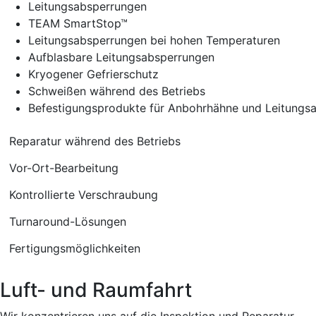
Leitungsabsperrungen
TEAM SmartStop™
Leitungsabsperrungen bei hohen Temperaturen
Aufblasbare Leitungsabsperrungen
Kryogener Gefrierschutz
Schweißen während des Betriebs
Befestigungsprodukte für Anbohrhähne und Leitungs
Reparatur während des Betriebs
Vor-Ort-Bearbeitung
Kontrollierte Verschraubung
Turnaround-Lösungen
Fertigungsmöglichkeiten
Luft- und Raumfahrt
Wir konzentrieren uns auf die Inspektion und Reparatur