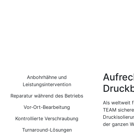
Aufrec
Anbohrhähne und
Leistungsintervention
Druckb
Reparatur während des Betriebs
Als weltweit 
Vor-Ort-Bearbeitung
TEAM sichere,
Druckisolieru
Kontrollierte Verschraubung
der ganzen We
Turnaround-Lösungen