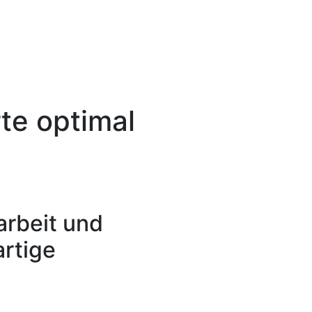
te optimal
rbeit und
artige