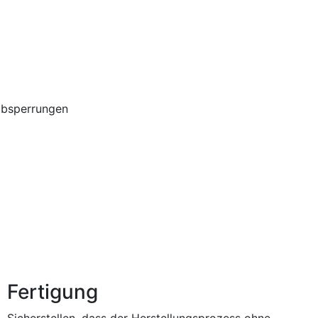
absperrungen
Fertigung
Sicherstellen, dass der Herstellungsprozess ohne