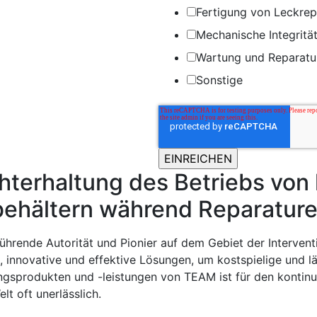
Fertigung von Leckre
Mechanische Integritä
Wartung und Reparatu
Sonstige
hterhaltung des Betriebs von 
ehältern während Reparatur
führende Autorität und Pionier auf dem Gebiet der Interven
 innovative und effektive Lösungen, um kostspielige und läs
ngsprodukten und -leistungen von TEAM ist für den kontin
lt oft unerlässlich.