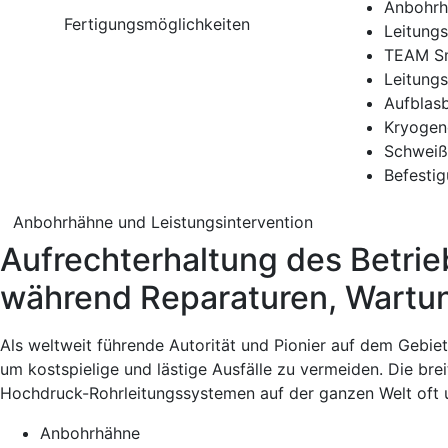
Anbohrh
Fertigungsmöglichkeiten
Leitung
TEAM S
Leitung
Aufblas
Kryogene
Schweiß
Befesti
Anbohrhähne und Leistungsintervention
Aufrechterhaltung des Betrie
während Reparaturen, Wartu
Als weltweit führende Autorität und Pionier auf dem Gebie
um kostspielige und lästige Ausfälle zu vermeiden. Die bre
Hochdruck-Rohrleitungssystemen auf der ganzen Welt oft u
Anbohrhähne